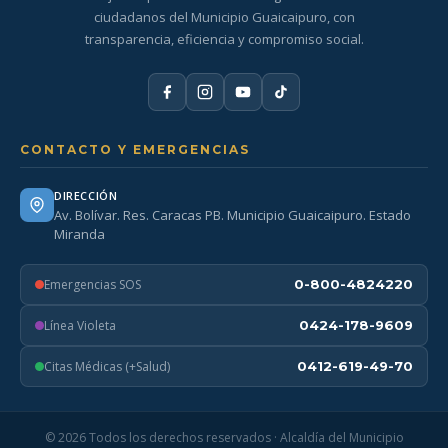
ciudadanos del Municipio Guaicaipuro, con
transparencia, eficiencia y compromiso social.
CONTACTO Y EMERGENCIAS
DIRECCIÓN
Av. Bolívar. Res. Caracas PB. Municipio Guaicaipuro. Estado
Miranda
Emergencias SOS
0-800-4824220
Línea Violeta
0424-178-9609
Citas Médicas (+Salud)
0412-619-49-70
© 2026 Todos los derechos reservados · Alcaldía del Municipio