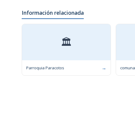
Información relacionada
🏛
→
Parroquia Paracotos
comuna E