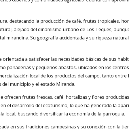
ra, destacando la producción de café, frutas tropicales, hor
natural, alejado del dinamismo urbano de Los Teques, aunq
ital mirandina. Su geografía accidentada y su riqueza natural
 orientada a satisfacer las necesidades básicas de sus habit
mo panaderías y pequeños abastos, ubicados en los centros
mercialización local de los productos del campo, tanto entre 
 del municipio y el estado Miranda.
frecen frutas frescas, café, hortalizas y flores producidas
n el desarrollo del ecoturismo, lo que ha generado la apari
 local, buscando diversificar la economía de la parroquia.
ada en sus tradiciones campesinas y su conexión con la tier