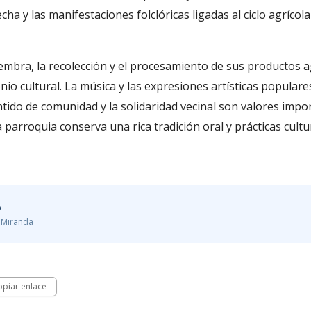
echa y las manifestaciones folclóricas ligadas al ciclo agríco
embra, la recolección y el procesamiento de sus productos a
io cultural. La música y las expresiones artísticas populare
entido de comunidad y la solidaridad vecinal son valores impo
 parroquia conserva una rica tradición oral y prácticas cultu
o
, Miranda
opiar enlace