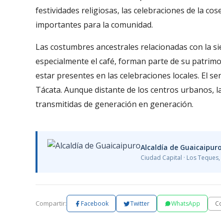
festividades religiosas, las celebraciones de la cos
importantes para la comunidad.
Las costumbres ancestrales relacionadas con la si
especialmente el café, forman parte de su patrimon
estar presentes en las celebraciones locales. El s
Tácata. Aunque distante de los centros urbanos, la
transmitidas de generación en generación.
Alcaldía de Guaicaipur
Ciudad Capital · Los Teques
Compartir:
C
Facebook
Twitter
WhatsApp