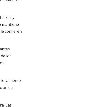
talizas y
ue mantiene
 le confieren
antes.
 de los
los
 localmente.
ción de
ra. Las