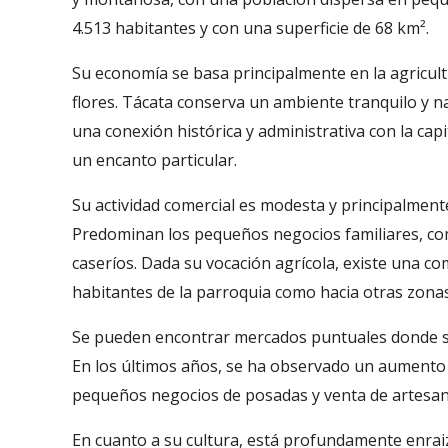
4.513 habitantes y con una superficie de 68 km².
Su economía se basa principalmente en la agricultu
flores. Tácata conserva un ambiente tranquilo y 
una conexión histórica y administrativa con la cap
un encanto particular.
Su actividad comercial es modesta y principalmente
Predominan los pequeños negocios familiares, co
caseríos. Dada su vocación agrícola, existe una co
habitantes de la parroquia como hacia otras zonas
Se pueden encontrar mercados puntuales donde se o
En los últimos años, se ha observado un aumento e
pequeños negocios de posadas y venta de artesanía
En cuanto a su cultura, está profundamente enraiz