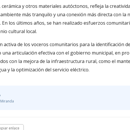
 cerámica y otros materiales autóctonos, refleja la creativida
ambiente más tranquilo y una conexión más directa con la n
. En los últimos años, se han realizado esfuerzos comunitar
io cultural local.
ón activa de los voceros comunitarios para la identificación d
 una articulación efectiva con el gobierno municipal, en pro
ados con la mejora de la infraestructura rural, como el man
a y la optimización del servicio eléctrico.
o
, Miranda
opiar enlace