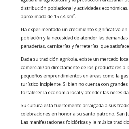
distribución poblacional y actividades económicas
aproximada de 157,4 km².
Ha experimentado un crecimiento significativo en
población y la necesidad de atender las demandas
panaderías, carnicerías y ferreterías, que satisfa
Dada su tradición agrícola, existe un mercado loca
comercializan directamente de los productores a 
pequeños emprendimientos en áreas como la gastro
turístico incipiente. Si bien no cuenta con grandes
fortalecer la economía local y atender las necesid
Su cultura está fuertemente arraigada a sus tradici
celebraciones en honor a su santo patrono, San J
Las manifestaciones folclóricas y la música tradic