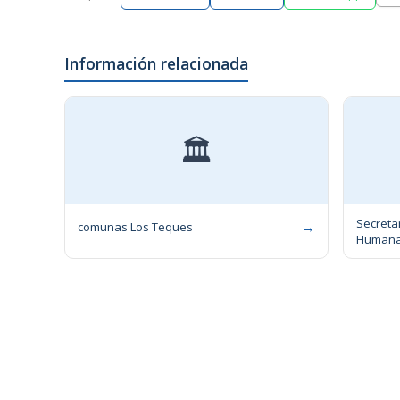
Información relacionada
🏛
Secreta
→
comunas Los Teques
Humanas