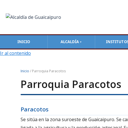
INICIO
ALCALDÍA
INSTITUTO
▼
Ir al contenido
Inicio
/ Parroquia Paracotos
Parroquia Paracotos
Paracotos
Se sitúa en la zona suroeste de Guaicaipuro. Se 
ligada a la agricultura y la producción artesanal.