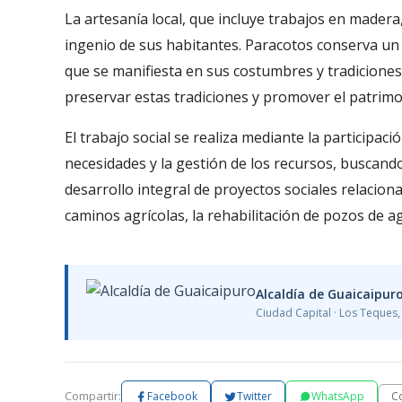
La artesanía local, que incluye trabajos en madera,
ingenio de sus habitantes. Paracotos conserva un 
que se manifiesta en sus costumbres y tradiciones
preservar estas tradiciones y promover el patrimon
El trabajo social se realiza mediante la participaci
necesidades y la gestión de los recursos, buscando
desarrollo integral de proyectos sociales relacion
caminos agrícolas, la rehabilitación de pozos de agu
Alcaldía de Guaicaipur
Ciudad Capital · Los Teques
Compartir:
C
Facebook
Twitter
WhatsApp