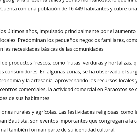
. Cuenta con una población de 16.449 habitantes y cubre una
 los últimos años, impulsado principalmente por el aumento
 locales. Predominan los pequeños negocios familiares, co
cen las necesidades básicas de las comunidades.
l de productos frescos, como frutas, verduras y hortalizas, 
los consumidores. En algunas zonas, se ha observado el sur
nomía y la artesanía, aprovechando los recursos locales y 
 centros comerciales, la actividad comercial en Paracotos se 
ades de sus habitantes.
ones rurales y agrícolas. Las festividades religiosas, como l
uan Bautista, son eventos importantes que congregan a la 
ional también forman parte de su identidad cultural.