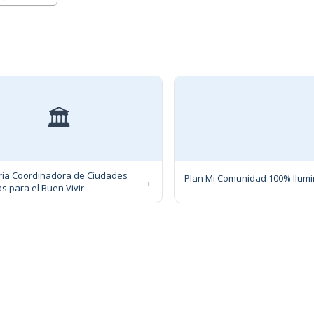
🏛
ria Coordinadora de Ciudades
Plan Mi Comunidad 100% Ilum
→
 para el Buen Vivir