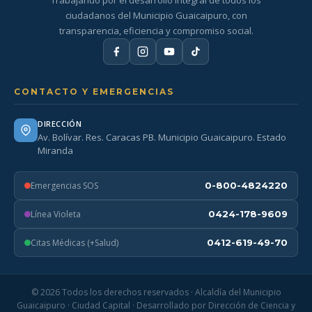
Trabajando por el desarrollo integral de todos los
ciudadanos del Municipio Guaicaipuro, con
transparencia, eficiencia y compromiso social.
CONTACTO Y EMERGENCIAS
DIRECCIÓN
Av. Bolívar. Res. Caracas PB. Municipio Guaicaipuro. Estado
Miranda
Emergencias SOS
0-800-4824220
Línea Violeta
0424-178-9609
Citas Médicas (+Salud)
0412-619-49-70
© 2026 Todos los derechos reservados · Alcaldía del Municipio
Guaicaipuro · Ciudad Capital · Desarrollado por Dirección de Ciencia y