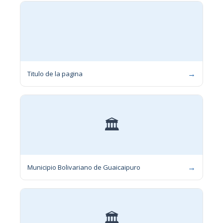
→
Titulo de la pagina
🏛
→
Municipio Bolivariano de Guaicaipuro
🏛