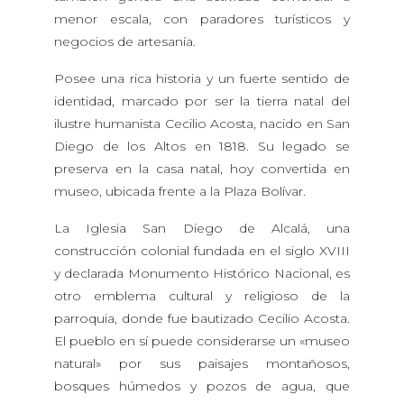
menor escala, con paradores turísticos y
negocios de artesanía.
Posee una rica historia y un fuerte sentido de
identidad, marcado por ser la tierra natal del
ilustre humanista Cecilio Acosta, nacido en San
Diego de los Altos en 1818. Su legado se
preserva en la casa natal, hoy convertida en
museo, ubicada frente a la Plaza Bolívar.
La Iglesia San Diego de Alcalá, una
construcción colonial fundada en el siglo XVIII
y declarada Monumento Histórico Nacional, es
otro emblema cultural y religioso de la
parroquia, donde fue bautizado Cecilio Acosta.
El pueblo en sí puede considerarse un «museo
natural» por sus paisajes montañosos,
bosques húmedos y pozos de agua, que