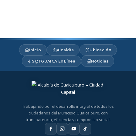
Inicio
Alcaldía
Ubicación
S@TGUAICA En Línea
Noticias
Trabajando por el desarrollo integral de todos los
ciudadanos del Municipio Guaicaipuro, con
transparencia, eficiencia y compromiso social.