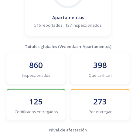
Apartamentos
516 reportados · 137 inspeccionados
Totales globales (Viviendas + Apartamentos)
860
398
Inspeccionados
Que califican
125
273
Certificados entregados
Por entregar
Nivel de afectación