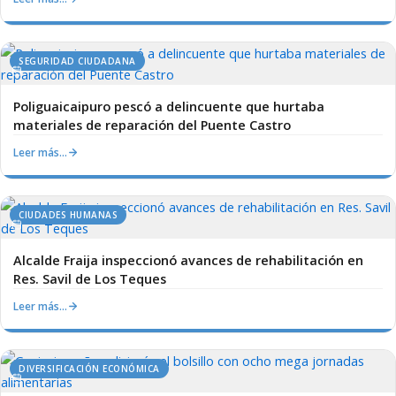
SEGURIDAD CIUDADANA
Poliguaicaipuro pescó a delincuente que hurtaba
materiales de reparación del Puente Castro
Leer más…
CIUDADES HUMANAS
Alcalde Fraija inspeccionó avances de rehabilitación en
Res. Savil de Los Teques
Leer más…
DIVERSIFICACIÓN ECONÓMICA