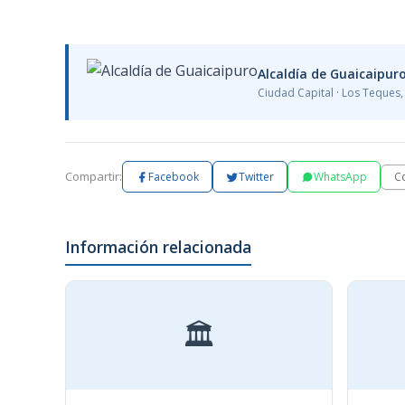
Alcaldía de Guaicaipur
Ciudad Capital · Los Teques
Compartir:
C
Facebook
Twitter
WhatsApp
Información relacionada
🏛