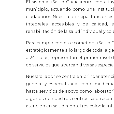
El sistema +Salud Guaicaipuro constituy
municipio, actuando como una institució
ciudadanos. Nuestra principal función es 
integrales, accesibles y de calidad
rehabilitación de la salud individual y cole
Para cumplir con este cometido, +Salud 
estratégicamente a lo largo de toda la ge
a 24 horas, representan el primer nivel
de servicios que abarcan diversas especi
Nuestra labor se centra en brindar atenc
general y especializada (como medicina 
hasta servicios de apoyo como laboratorio
algunos de nuestros centros se ofrecen 
atención en salud mental (psicología infan