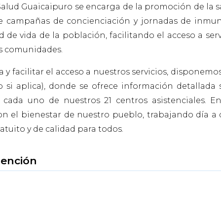
alud Guaicaipuro se encarga de la promoción de la sa
e campañas de concienciación y jornadas de inmun
de vida de la población, facilitando el acceso a serv
us comunidades.
y facilitar el acceso a nuestros servicios, disponemo
b si aplica), donde se ofrece información detallada 
e cada uno de nuestros 21 centros asistenciales. E
 el bienestar de nuestro pueblo, trabajando día a 
atuito y de calidad para todos.
tención