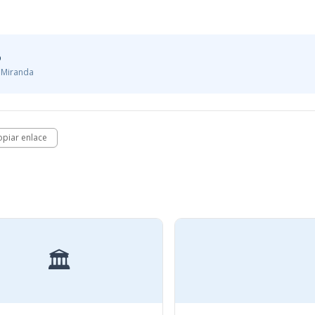
o
, Miranda
opiar enlace
🏛