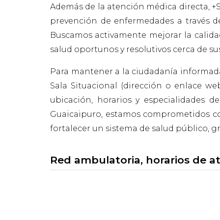
Además de la atención médica directa, +S
prevención de enfermedades a través d
Buscamos activamente mejorar la calidad 
salud oportunos y resolutivos cerca de s
Para mantener a la ciudadanía informada 
Sala Situacional (dirección o enlace we
ubicación, horarios y especialidades d
Guaicaipuro, estamos comprometidos con
fortalecer un sistema de salud público, gr
Red ambulatoria, horarios de a