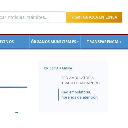
S@TGUAICA EN LÍNEA
ECINOS
ÓRGANOS MUNICIPALES
TRANSPARENCIA
▼
▼
EN ESTA PÁGINA
RED AMBULATORIA
+SALUD GUAICAIPURO
Red ambulatoria,
horarios de atención