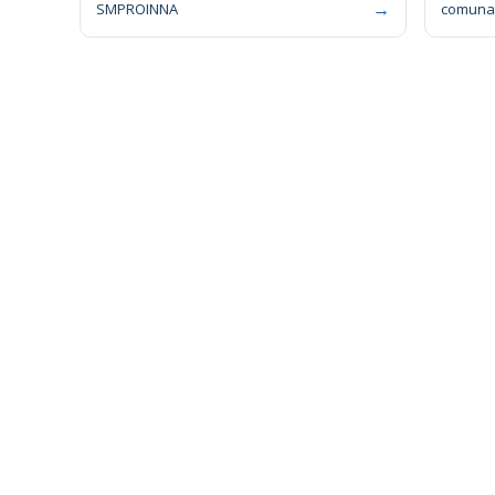
→
SMPROINNA
comuna