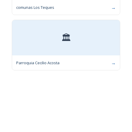
→
comunas Los Teques
🏛
→
Parroquia Cecilio Acosta