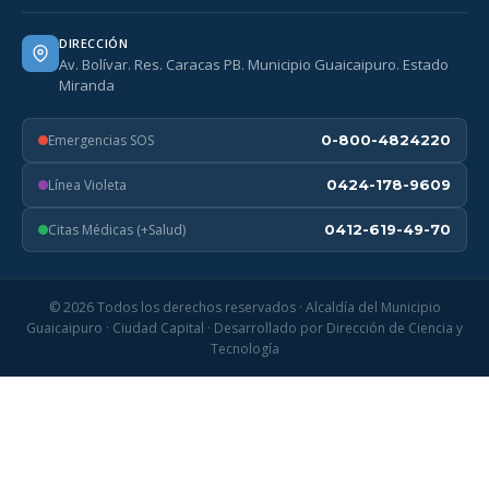
DIRECCIÓN
Av. Bolívar. Res. Caracas PB. Municipio Guaicaipuro. Estado
Miranda
Emergencias SOS
0-800-4824220
Línea Violeta
0424-178-9609
Citas Médicas (+Salud)
0412-619-49-70
© 2026 Todos los derechos reservados · Alcaldía del Municipio
Guaicaipuro · Ciudad Capital · Desarrollado por Dirección de Ciencia y
Tecnología