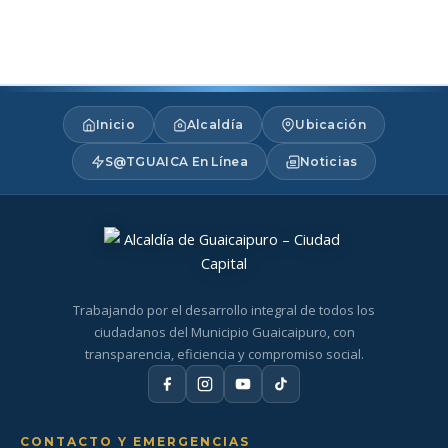
Inicio
Alcaldía
Ubicación
S@TGUAICA En Línea
Noticias
Trabajando por el desarrollo integral de todos los
ciudadanos del Municipio Guaicaipuro, con
transparencia, eficiencia y compromiso social.
CONTACTO Y EMERGENCIAS