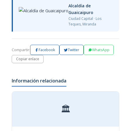
Alcaldía de
Guaicaipuro
Ciudad Capital · Los
Teques, Miranda
Compartir:
Facebook
Twitter
WhatsApp
Copiar enlace
Información relacionada
🏛