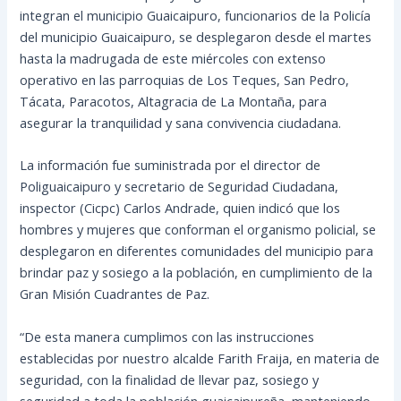
integran el municipio Guaicaipuro, funcionarios de la Policía
del municipio Guaicaipuro, se desplegaron desde el martes
hasta la madrugada de este miércoles con extenso
operativo en las parroquias de Los Teques, San Pedro,
Tácata, Paracotos, Altagracia de La Montaña, para
asegurar la tranquilidad y sana convivencia ciudadana.
La
información fue suministrada por el director de
Poliguaicaipuro y secretario de Seguridad Ciudadana,
inspector (Cicpc) Carlos Andrade, quien indicó que los
hombres y mujeres que conforman el organismo policial, se
desplegaron en diferentes comunidades del municipio para
brindar paz y sosiego a la población, en cumplimiento de la
Gran Misión Cuadrantes de Paz.
“De esta manera cumplimos con las instrucciones
establecidas por nuestro alcalde Farith Fraija, en materia de
seguridad, con la finalidad de llevar paz, sosiego y
seguridad a toda la población guaicaipureña, manteniendo