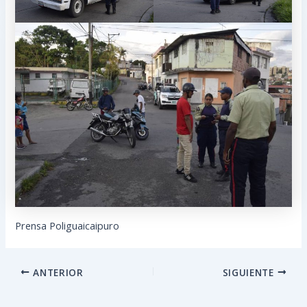
Prensa Poliguaicaipuro
ANTERIOR
SIGUIENTE