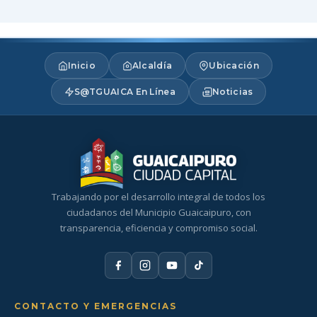
Inicio
Alcaldía
Ubicación
S@TGUAICA En Línea
Noticias
Trabajando por el desarrollo integral de todos los
ciudadanos del Municipio Guaicaipuro, con
transparencia, eficiencia y compromiso social.
CONTACTO Y EMERGENCIAS