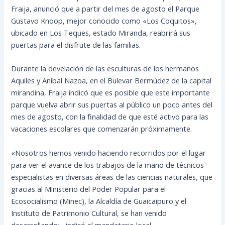
Fraija, anunció que a partir del mes de agosto el Parque
Gustavo Knoop, mejor conocido como «Los Coquitos»,
ubicado en Los Teques, estado Miranda, reabrirá sus
puertas para el disfrute de las familias.
Durante la develación de las esculturas de los hermanos
Aquiles y Aníbal Nazoa, en el Bulevar Bermúdez de la capital
mirandina, Fraija
indicó que es posible que este importante
parque vuelva abrir sus puertas al público un poco antes del
mes de agosto, con la finalidad de que esté activo para las
vacaciones escolares que comenzarán próximamente.
«Nosotros hemos venido haciendo recorridos por el lugar
para ver el avance de los trabajos de la mano de técnicos
especialistas en diversas áreas de las ciencias naturales, que
gracias al Ministerio del Poder Popular para el
Ecosocialismo (Minec), la Alcaldía de Guaicaipuro y el
Instituto de Patrimonio Cultural, se han venido
desarrollando», indicó el mandatario local.