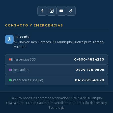
CONTACTO Y EMERGENCIAS
DIRECCIÓN
Av. Bolívar. Res. Caracas PB. Municipio Guaicaipuro. Estado
Miranda
Emergencias SOS
0-800-4824220
Línea Violeta
0424-178-9609
Citas Médicas (+Salud)
0412-619-49-70
© 2026 Todos los derechos reservados · Alcaldía del Municipio
Guaicaipuro · Ciudad Capital · Desarrollado por Dirección de Ciencia y
Tecnología