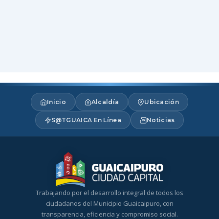
Inicio
Alcaldía
Ubicación
S@TGUAICA En Línea
Noticias
Trabajando por el desarrollo integral de todos los
ciudadanos del Municipio Guaicaipuro, con
transparencia, eficiencia y compromiso social.