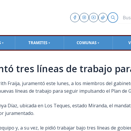
S
TRAMITES
COMUNAS
V
▼
▼
▼
ntó tres líneas de trabajo pa
arith Fraija, juramentó este lunes, a los miembros del gabin
nuevas líneas de trabajo para seguir impulsando el Plan de
anya Díaz, ubicada en Los Teques, estado Miranda, el mandata
tor juramentado.
quipo y, a su vez, le pidió trabajar bajo tres líneas de gobie