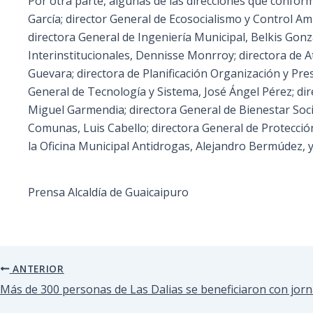
Por otra parte, algunas de las direcciones que confor
García; director General de Ecosocialismo y Control A
directora General de Ingeniería Municipal, Belkis Gonzá
Interinstitucionales, Dennisse Monrroy; directora de 
Guevara; directora de Planificación Organización y Pre
General de Tecnología y Sistema, José Ángel Pérez; dir
Miguel Garmendia; directora General de Bienestar Social
Comunas, Luis Cabello; directora General de Protecció
la Oficina Municipal Antidrogas, Alejandro Bermúdez, y 
Prensa Alcaldía de Guaicaipuro
ANTERIOR
Más de 300 personas de Las Dalias se beneficiaron con jorn