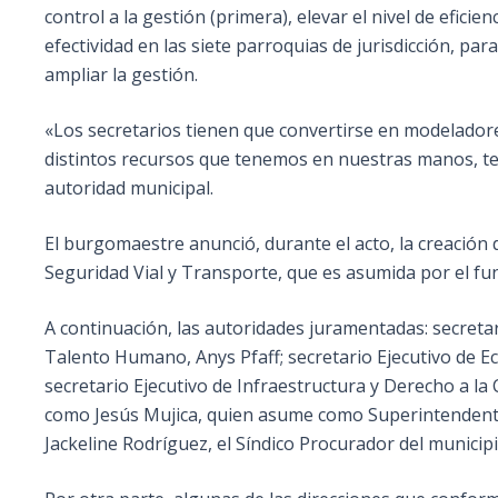
control a la gestión (primera), elevar el nivel de eficie
efectividad en las siete parroquias de jurisdicción, par
ampliar la gestión.
«Los secretarios tienen que convertirse en modelado
distintos recursos que tenemos en nuestras manos, tenem
autoridad municipal.
El burgomaestre anunció, durante el acto, la creación 
Seguridad Vial y Transporte, que es asumida por el func
A continuación, las autoridades juramentadas: secretar
Talento Humano, Anys Pfaff; secretario Ejecutivo de Ec
secretario Ejecutivo de Infraestructura y Derecho a la 
como Jesús Mujica, quien asume como Superintendente T
Jackeline Rodríguez, el Síndico Procurador del municipi