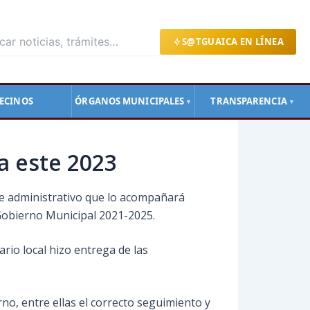
S@TGUAICA EN LÍNEA
ECINOS
ÓRGANOS MUNICIPALES
TRANSPARENCIA
▼
▼
ra este 2023
ete administrativo que lo acompañará
 Gobierno Municipal 2021-2025.
rio local hizo entrega de las
rno, entre ellas el correcto seguimiento y