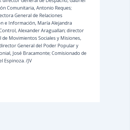
: director General de Despacho, Gabriel
ción Comunitaria, Antonio Reques;
irectora General de Relaciones
ón e Información, María Alejandra
Control, Alexander Araguallan; director
al de Movimientos Sociales y Misiones,
 director General del Poder Popular y
monial, José Bracamonte; Comisionado de
l Espinoza. /JV