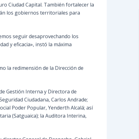
ipuro Ciudad Capital. También fortalecer la
rán los gobiernos territoriales para
odemos seguir desaprovechando los
dad y eficacia», instó la máxima
omo la redimensión de la Dirección de
 de Gestión Interna y Directora de
e Seguridad Ciudadana, Carlos Andrade;
ocial Poder Popular, Yenderth Alcalá; así
ia (Satguaica); la Auditora Interina,