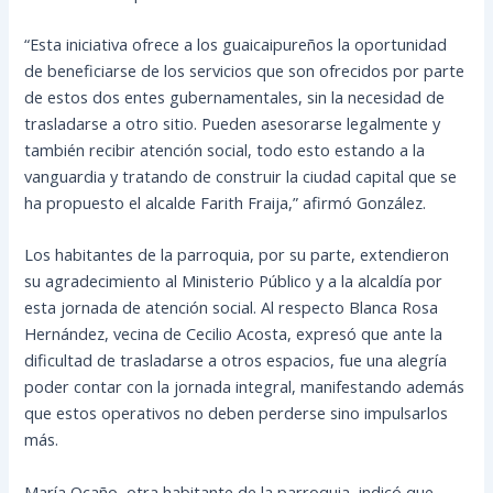
“Esta iniciativa ofrece a los guaicaipureños la oportunidad
de beneficiarse de los servicios que son ofrecidos por parte
de estos dos entes gubernamentales, sin la necesidad de
trasladarse a otro sitio. Pueden asesorarse legalmente y
también recibir atención social, todo esto estando a la
vanguardia y tratando de construir la ciudad capital que se
ha propuesto el alcalde Farith Fraija,” afirmó González.
Los habitantes de la parroquia, por su parte, extendieron
su agradecimiento al Ministerio Público y a la alcaldía por
esta jornada de atención social. Al respecto Blanca Rosa
Hernández, vecina de Cecilio Acosta, expresó que ante la
dificultad de trasladarse a otros espacios, fue una alegría
poder contar con la jornada integral, manifestando además
que estos operativos no deben perderse sino impulsarlos
más.
María Ocaño, otra habitante de la parroquia, indicó que