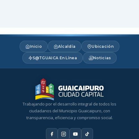
Inicio
Alcaldía
Ubicación
S@TGUAICA En Línea
Noticias
Trabajando por el desarrollo integral de todos los
ciudadanos del Municipio Guaicaipuro, con
transparencia, eficiencia y compromiso social.