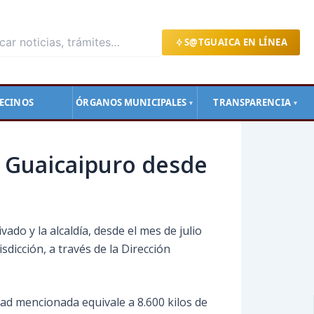
S@TGUAICA EN LÍNEA
ECINOS
ÓRGANOS MUNICIPALES
TRANSPARENCIA
▼
▼
n Guaicaipuro desde
do y la alcaldía, desde el mes de julio
sdicción, a través de la Dirección
idad mencionada equivale a 8.600 kilos de