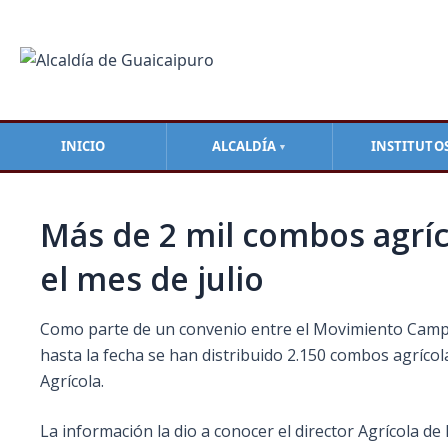
Ir
Navegación
al
de
contenido
entradas
INICIO
ALCALDÍA
INSTITUTO
▼
Más de 2 mil combos agríc
el mes de julio
Como parte de un convenio entre el Movimiento Campesin
hasta la fecha se han distribuido 2.150 combos agrícolas
Agrícola.
La información la dio a conocer el director Agrícola de