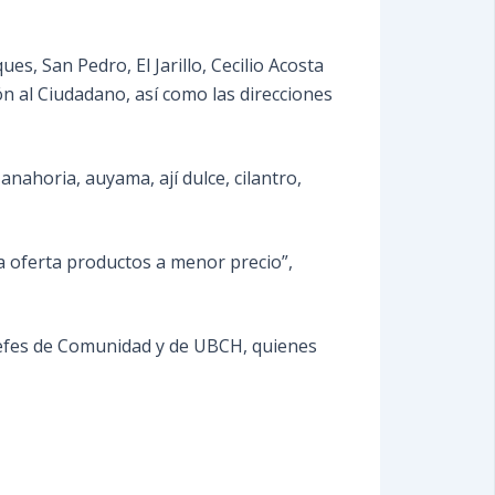
s, San Pedro, El Jarillo, Cecilio Acosta
ón al Ciudadano, así como las direcciones
nahoria, auyama, ají dulce, cilantro,
a oferta productos a menor precio”,
, jefes de Comunidad y de UBCH, quienes