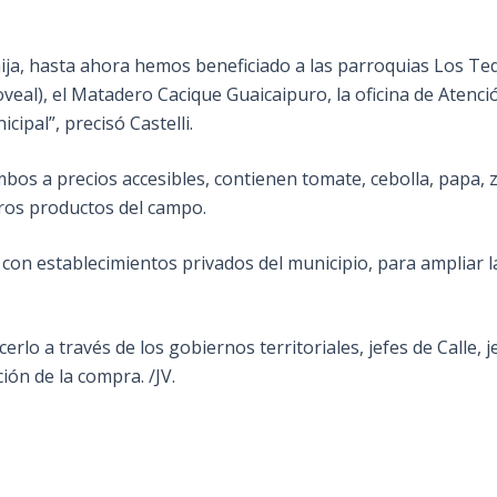
ija, hasta ahora hemos beneficiado a las parroquias Los Teque
veal), el Matadero Cacique Guaicaipuro, la oficina de Atenci
ipal”, precisó Castelli.
bos a precios accesibles, contienen tomate, cebolla, papa, za
tros productos del campo.
con establecimientos privados del municipio, para ampliar l
erlo a través de los gobiernos territoriales, jefes de Calle
ión de la compra. /JV.