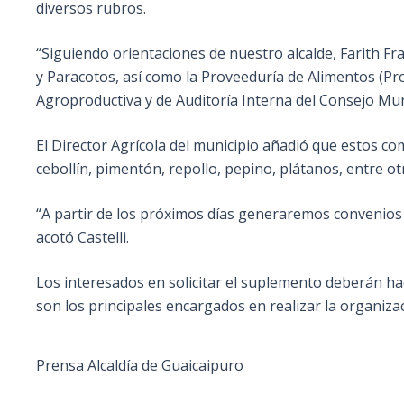
diversos rubros.
“Siguiendo orientaciones de nuestro alcalde, Farith Fra
y Paracotos, así como la Proveeduría de Alimentos (Pro
Agroproductiva y de Auditoría Interna del Consejo Munic
El Director Agrícola del municipio añadió que estos com
cebollín, pimentón, repollo, pepino, plátanos, entre o
“A partir de los próximos días generaremos convenios 
acotó Castelli.
Los interesados en solicitar el suplemento deberán hac
son los principales encargados en realizar la organizac
Prensa Alcaldía de Guaicaipuro