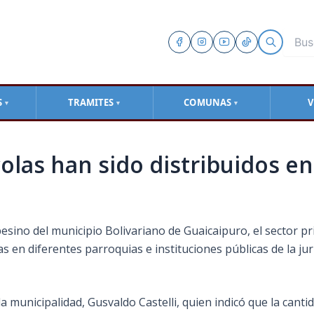
S
TRAMITES
COMUNAS
V
▼
▼
▼
olas han sido distribuidos e
o del municipio Bolivariano de Guaicaipuro, el sector priva
 en diferentes parroquias e instituciones públicas de la juri
 la municipalidad,
Gusvaldo Castelli, quien indicó que la cant