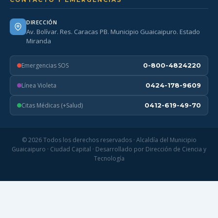
DIRECCIÓN
Av. Bolívar. Res. Caracas PB. Municipio Guaicaipuro. Estado
Miranda
Emergencias SOS
0-800-4824220
Línea Violeta
0424-178-9609
Citas Médicas (+Salud)
0412-619-49-70
© 2026 Todos los derechos reservados · Alcaldía del Municipio
Guaicaipuro · Ciudad Capital · Desarrollado por Dirección de Ciencia y
Tecnología