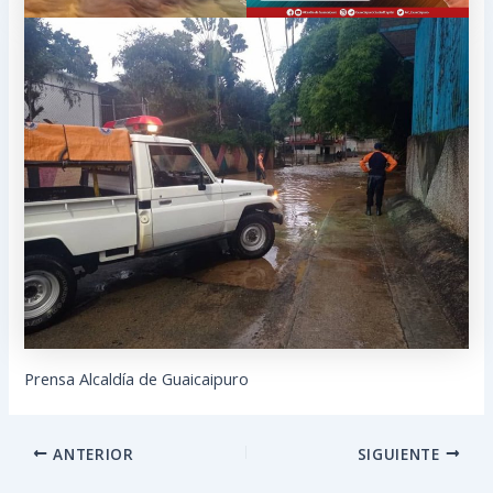
Prensa Alcaldía de Guaicaipuro
ANTERIOR
SIGUIENTE