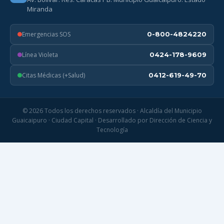
Miranda
Emergencias SOS
0-800-4824220
Línea Violeta
0424-178-9609
Citas Médicas (+Salud)
0412-619-49-70
© 2026 Todos los derechos reservados · Alcaldía del Municipio
Guaicaipuro · Ciudad Capital · Desarrollado por Dirección de Ciencia y
Tecnología