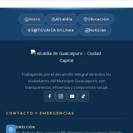
Inicio
Alcaldía
Ubicación
S@TGUAICA En Línea
Noticias
Trabajando por el desarrollo integral de todos los
ciudadanos del Municipio Guaicaipuro, con
transparencia, eficiencia y compromiso social.
CONTACTO Y EMERGENCIAS
DIRECCIÓN
Av. Bolívar. Res. Caracas PB. Municipio Guaicaipuro. Estado