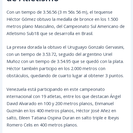
Con un tiempo de 3.56.56 (3 m 56s 56 m), el tequense
Héctor Gómez obtuvo la medalla de bronce en los 1.500
metros plano Masculino, del Campeonato Sul Americano de
Atletismo Sub18 que se desarrolla en Brasil.
La presea dorada la obtuvo el Uruguayo Gonzalo Gervasini,
con un tiempo de 3.53.72, seguido del argentino Uriel
Muñoz con un tiempo de 3.54.95 que se quedó con la plata.
Héctor también
participo en los 2.000 metros con
obstáculos, quedando de cuarto lugar al obtener 3 puntos.
Venezuela está participando en este campeonato
internacional con 19 atletas, entre los que destacan Ángel
David Alvarado en 100 y 200 metros planos, Enmanuel
Guzmán en los 400 metros planos, Héctor José Añez en
salto, Eileen Tatiana Ospina Duran en salto triple e Ibeyis
Romero Celis en 400 metros planos.