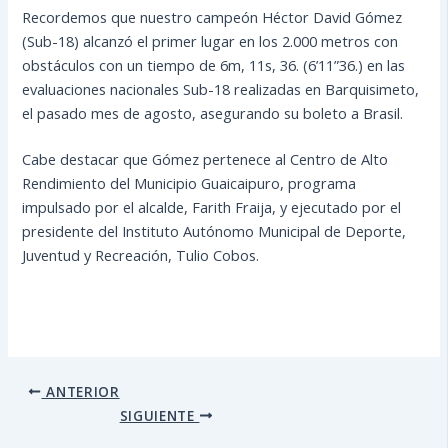
Recordemos que nuestro campeón Héctor David Gómez
(Sub-18) alcanzó el primer lugar en los 2.000 metros con
obstáculos con un tiempo de 6m, 11s, 36. (6’11”36.) en las
evaluaciones nacionales Sub-18 realizadas en Barquisimeto,
el pasado mes de agosto, asegurando su boleto a Brasil.
Cabe destacar que Gómez pertenece al Centro de Alto
Rendimiento del Municipio Guaicaipuro, programa
impulsado por el alcalde, Farith Fraija, y ejecutado por el
presidente del Instituto Autónomo Municipal de Deporte,
Juventud y Recreación, Tulio Cobos.
ANTERIOR
SIGUIENTE