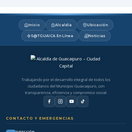
Inicio
Alcaldía
Ubicación
S@TGUAICA En Línea
Noticias
Trabajando por el desarrollo integral de todos los
ciudadanos del Municipio Guaicaipuro, con
transparencia, eficiencia y compromiso social.
CONTACTO Y EMERGENCIAS
DIRECCIÓN