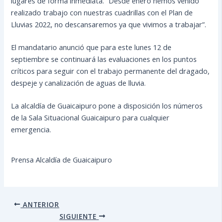
lugares de forma inmediata. “Desde enero hemos venido
realizado trabajo con nuestras cuadrillas con el Plan de
Lluvias 2022, no descansaremos ya que vivimos a trabajar”.
El mandatario anunció que para este lunes 12 de
septiembre se continuará las evaluaciones en los puntos
críticos para seguir con el trabajo permanente del dragado,
despeje y canalización de aguas de lluvia.
La alcaldía de Guaicaipuro pone a disposición los números
de la Sala Situacional Guaicaipuro para cualquier
emergencia.
Prensa Alcaldía de Guaicaipuro
ANTERIOR
SIGUIENTE