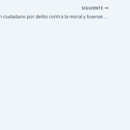
SIGUIENTE
Detenido un ciudadano por delito contra la moral y buenas costumbres