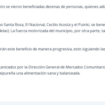
ión se vieron beneficiadas decenas de personas, quienes ad
Santa Rosa, El Nacional, Cecilio Acosta y el Puinki, se be
delas). La fuerza motorizada del municipio, por otra parte, 
án este beneficio de manera progresiva, esto siguiendo las 
anizados por la Dirección General de Mercados Comunitarios 
icaipureña una alimentación sana y balanceada.