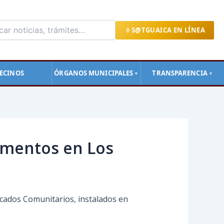
S@TGUAICA EN LÍNEA
ECINOS
ÓRGANOS MUNICIPALES
TRANSPARENCIA
▼
▼
limentos en Los
rcados Comunitarios, instalados en