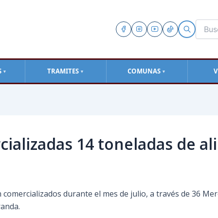
S
TRAMITES
COMUNAS
V
▼
▼
▼
cializadas 14 toneladas de a
 comercializados durante el mes de julio, a través de 36 Me
randa.