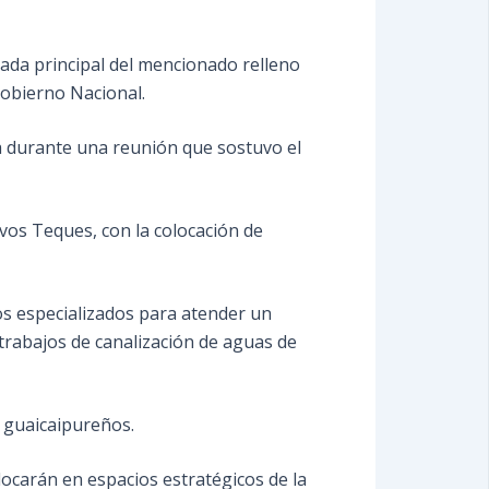
rada principal del mencionado relleno
Gobierno Nacional.
a durante una reunión que sostuvo el
vos Teques, con la colocación de
cos especializados para atender un
 trabajos de canalización de aguas de
e guaicaipureños.
ocarán en espacios estratégicos de la