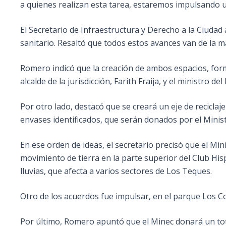
a quienes realizan esta tarea, estaremos impulsando 
El Secretario de Infraestructura y Derecho a la Ciudad
sanitario. Resaltó que todos estos avances van de la 
Romero indicó que la creación de ambos espacios, for
alcalde de la jurisdicción, Farith Fraija, y el ministro 
Por otro lado, destacó que se creará un eje de recicl
envases identificados, que serán donados por el Minist
En ese orden de ideas, el secretario precisó que el Mi
movimiento de tierra en la parte superior del Club His
lluvias, que afecta a varios sectores de Los Teques.
Otro de los acuerdos fue impulsar, en el parque Los C
Por último, Romero apuntó que el Minec donará un tota