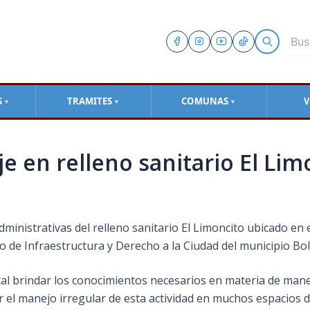
S
TRAMITES
COMUNAS
V
▼
▼
▼
je en relleno sanitario El Lim
dministrativas del relleno sanitario El Limoncito ubicado en
rio de Infraestructura y Derecho a la Ciudad del municipio 
tal brindar los conocimientos necesarios en materia de manej
 manejo irregular de esta actividad en muchos espacios de 