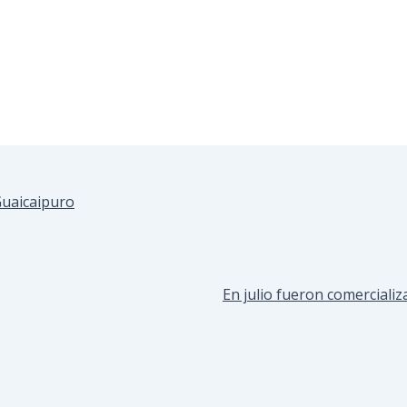
 Guaicaipuro
En julio fueron comerciali