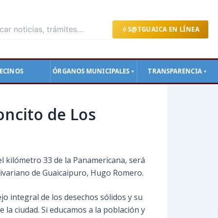
S@TGUAICA EN LÍNEA
ECINOS
ÓRGANOS MUNICIPALES
TRANSPARENCIA
▼
▼
oncito de Los
 el kilómetro 33 de la Panamericana, será
Bolivariano de Guaicaipuro, Hugo Romero.
o integral de los desechos sólidos y su
la ciudad. Si educamos a la población y