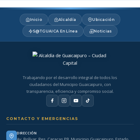
Inicio
Alcaldía
Ubicación
S@TGUAICA En Línea
Noticias
Trabajando por el desarrollo integral de todos los
ciudadanos del Municipio Guaicaipuro, con
transparencia, eficiencia y compromiso social.
CONTACTO Y EMERGENCIAS
DIRECCIÓN
Av. Bolívar. Res. Caracas PB. Municipio Guaicaipuro. Estado