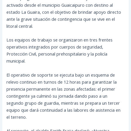
activado desde el municipio Guaicaipuro con destino al
estado La Guaira, con el objetivo de brindar apoyo directo
ante la grave situación de contingencia que se vive en el
litoral central.
Los equipos de trabajo se organizaron en tres frentes
operativos integrados por cuerpos de seguridad,
Protección Civil, personal prehospitalario y la policía
municipal.
El operativo de soporte se ejecuta bajo un esquema de
relevo continuo en turnos de 12 horas para garantizar la
presencia permanente en las zonas afectadas: el primer
contingente ya culminó su jornada dando paso a un
segundo grupo de guardia, mientras se prepara un tercer
equipo que dará continuidad a las labores de asistencia en
el terreno.
Al respecto, el alcalde Farith Fraija declaró: «Nuestra