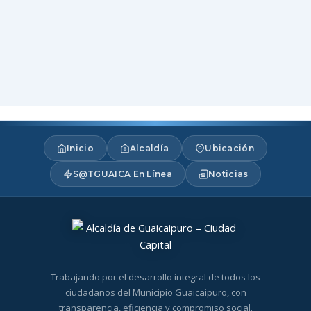
Inicio
Alcaldía
Ubicación
S@TGUAICA En Línea
Noticias
Trabajando por el desarrollo integral de todos los
ciudadanos del Municipio Guaicaipuro, con
transparencia, eficiencia y compromiso social.