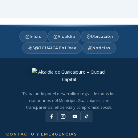
Inicio
Alcaldía
Ubicación
S@TGUAICA En Línea
Noticias
Trabajando por el desarrollo integral de todos los
ciudadanos del Municipio Guaicaipuro, con
transparencia, eficiencia y compromiso social.
CONTACTO Y EMERGENCIAS