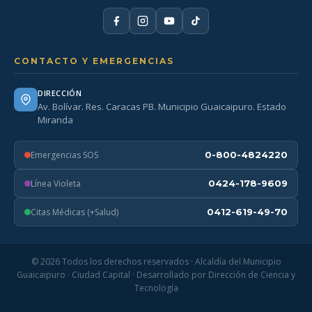
CONTACTO Y EMERGENCIAS
DIRECCIÓN
Av. Bolívar. Res. Caracas PB. Municipio Guaicaipuro. Estado
Miranda
Emergencias SOS
0-800-4824220
Línea Violeta
0424-178-9609
Citas Médicas (+Salud)
0412-619-49-70
© 2026 Todos los derechos reservados · Alcaldía del Municipio
Guaicaipuro · Ciudad Capital · Desarrollado por Dirección de Ciencia y
Tecnología