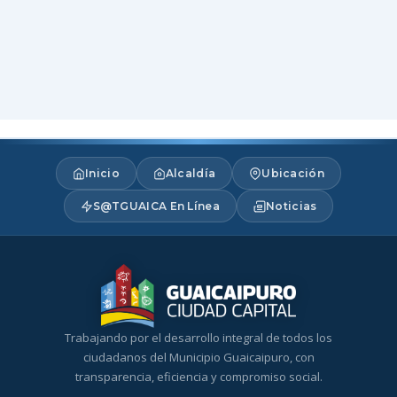
Inicio
Alcaldía
Ubicación
S@TGUAICA En Línea
Noticias
Trabajando por el desarrollo integral de todos los
ciudadanos del Municipio Guaicaipuro, con
transparencia, eficiencia y compromiso social.