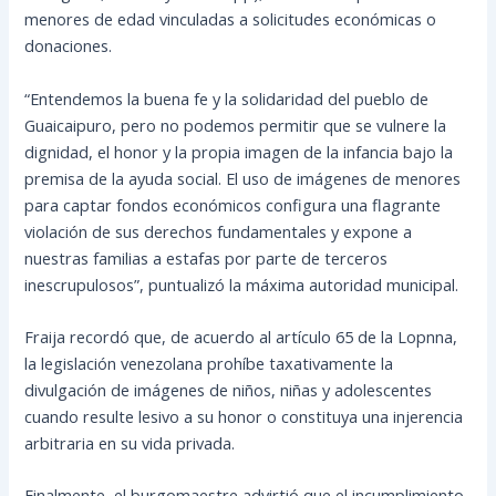
menores de edad vinculadas a solicitudes económicas o
donaciones.
“Entendemos la buena fe y la solidaridad del pueblo de
Guaicaipuro, pero no podemos permitir que se vulnere la
dignidad, el honor y la propia imagen de la infancia bajo la
premisa de la ayuda social. El uso de imágenes de menores
para captar fondos económicos configura una flagrante
violación de sus derechos fundamentales y expone a
nuestras familias a estafas por parte de terceros
inescrupulosos”, puntualizó la máxima autoridad municipal.
Fraija recordó que, de acuerdo al artículo 65 de la Lopnna,
la legislación venezolana prohíbe taxativamente la
divulgación de imágenes de niños, niñas y adolescentes
cuando resulte lesivo a su honor o constituya una injerencia
arbitraria en su vida privada.
Finalmente, el burgomaestre advirtió que el incumplimiento