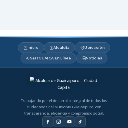
Inicio
Alcaldía
Ubicación
S@TGUAICA En Línea
Noticias
Trabajando por el desarrollo integral de todos los
ciudadanos del Municipio Guaicaipuro, con
transparencia, eficiencia y compromiso social.