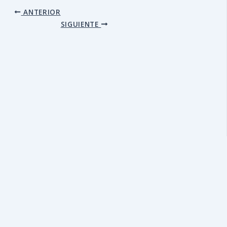
ANTERIOR
SIGUIENTE