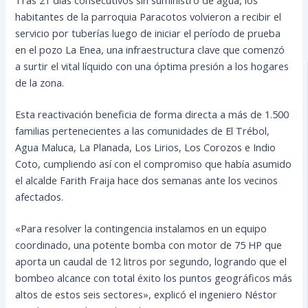
habitantes de la parroquia Paracotos volvieron a recibir el
servicio por tuberías luego de iniciar el período de prueba
en el pozo La Enea, una infraestructura clave que comenzó
a surtir el vital líquido con una óptima presión a los hogares
de la zona.
Esta reactivación beneficia de forma directa a más de 1.500
familias pertenecientes a las comunidades de El Trébol,
Agua Maluca, La Planada, Los Lirios, Los Corozos e Indio
Coto, cumpliendo así con el compromiso que había asumido
el alcalde Farith Fraija hace dos semanas ante los vecinos
afectados.
«Para resolver la contingencia instalamos en un equipo
coordinado, una potente bomba con motor de 75 HP que
aporta un caudal de 12 litros por segundo, logrando que el
bombeo alcance con total éxito los puntos geográficos más
altos de estos seis sectores», explicó el ingeniero Néstor