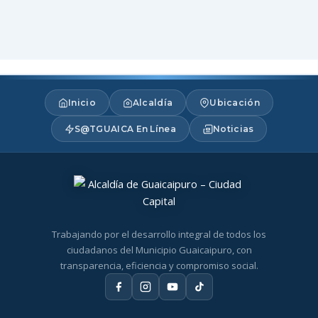
Inicio
Alcaldía
Ubicación
S@TGUAICA En Línea
Noticias
Trabajando por el desarrollo integral de todos los
ciudadanos del Municipio Guaicaipuro, con
transparencia, eficiencia y compromiso social.