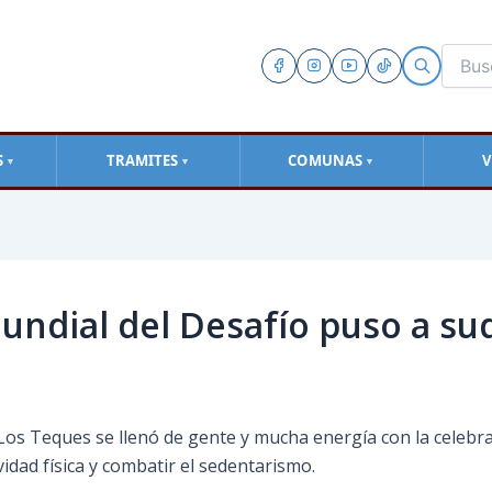
S
TRAMITES
COMUNAS
V
▼
▼
▼
undial del Desafío puso a su
 Los Teques se llenó de gente y mucha energía con la celebr
vidad física y combatir el sedentarismo.