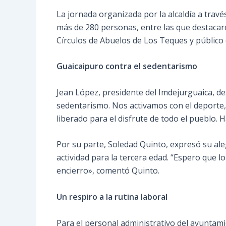
La jornada organizada por la alcaldía a trav
más de 280 personas, entre las que destacaro
Círculos de Abuelos de Los Teques y público 
Guaicaipuro contra el sedentarismo
Jean López, presidente del Imdejurguaica, de
sedentarismo. Nos activamos con el deporte, la
liberado para el disfrute de todo el pueblo.
Por su parte, Soledad Quinto, expresó su aleg
actividad para la tercera edad. “Espero que l
encierro», comentó Quinto.
Un respiro a la rutina laboral
Para el personal administrativo del ayuntami