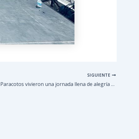
SIGUIENTE
Abuelos de Paracotos vivieron una jornada llena de alegría en playa Macuto