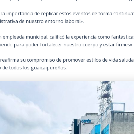
ó la importancia de replicar estos eventos de forma continua
strativa de nuestro entorno laboral».
 empleada municipal, calificó la experiencia como fantástica
iendo para poder fortalecer nuestro cuerpo y estar firmes».
cal reafirma su compromiso de promover estilos de vida salu
o de todos los guaicaipureños.