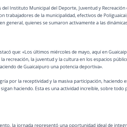
és del Instituto Municipal del Deporte, Juventud y Recreació
n trabajadores de la municipalidad, efectivos de Poliguaicai
en general, quienes se sumaron activamente a las dinámicas 
stacó que: «Los últimos miércoles de mayo, aquí en Guaicaip
 recreación, la juventud y la cultura en los espacios público
 Haciendo de Guaicaipuro una potencia deportiva».
ría por la receptividad y la masiva participación, haciendo es
o sigan haciendo. Esta es una actividad increíble, sobre tod
ento, la jornada representó una oportunidad ideal de integr