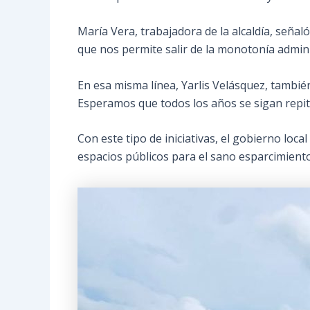
María Vera, trabajadora de la alcaldía, señal
que nos permite salir de la monotonía admini
En esa misma línea, Yarlis Velásquez, también
Esperamos que todos los años se sigan repit
Con este tipo de iniciativas, el gobierno lo
espacios públicos para el sano esparcimient