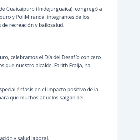
n de Guaicaipuro (Imdejurguaica), congregó a
puro y PoliMiranda, integrantes de los
de recreación y bailosalud.
uro, celebramos el Día del Desafío con cero
s que nuestro alcalde, Farith Fraija, ha
pecial énfasis en el impacto positivo de la
o para que muchos abuelos salgan del
ación y salud laboral.