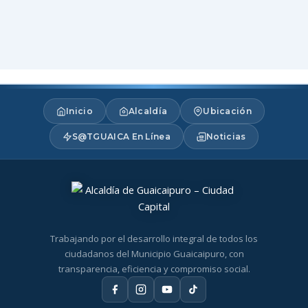
Inicio
Alcaldía
Ubicación
S@TGUAICA En Línea
Noticias
Trabajando por el desarrollo integral de todos los
ciudadanos del Municipio Guaicaipuro, con
transparencia, eficiencia y compromiso social.