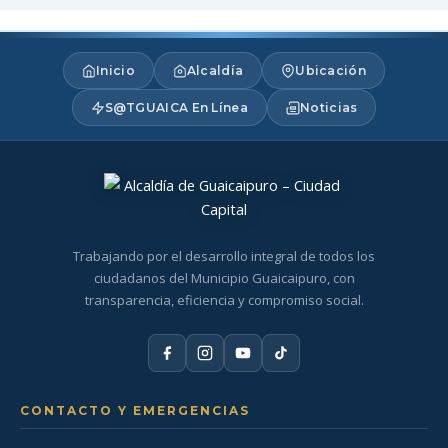
Inicio
Alcaldía
Ubicación
S@TGUAICA En Línea
Noticias
Trabajando por el desarrollo integral de todos los
ciudadanos del Municipio Guaicaipuro, con
transparencia, eficiencia y compromiso social.
CONTACTO Y EMERGENCIAS