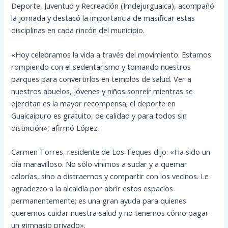
Deporte, Juventud y Recreación (Imdejurguaica), acompañó
la jornada y destacó la importancia de masificar estas
disciplinas en cada rincón del municipio.
«Hoy celebramos la vida a través del movimiento. Estamos
rompiendo con el sedentarismo y tomando nuestros
parques para convertirlos en templos de salud. Ver a
nuestros abuelos, jóvenes y niños sonreír mientras se
ejercitan es la mayor recompensa; el deporte en
Guaicaipuro es gratuito, de calidad y para todos sin
distinción», afirmó López.
Carmen Torres, residente de Los Teques dijo: «Ha sido un
día maravilloso. No sólo vinimos a sudar y a quemar
calorías, sino a distraernos y compartir con los vecinos. Le
agradezco a la alcaldía por abrir estos espacios
permanentemente; es una gran ayuda para quienes
queremos cuidar nuestra salud y no tenemos cómo pagar
un gimnasio privado».