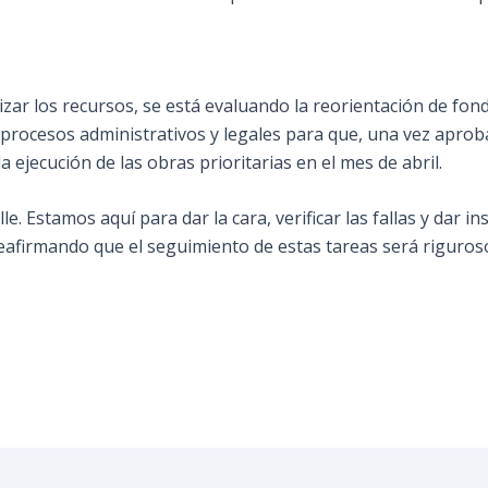
zar los recursos, se está evaluando la reorientación de fon
os procesos administrativos y legales para que, una vez apro
la ejecución de las obras prioritarias en el mes de abril.
lle. Estamos aquí para dar la cara, verificar las fallas y dar
, reafirmando que el seguimiento de estas tareas será riguro