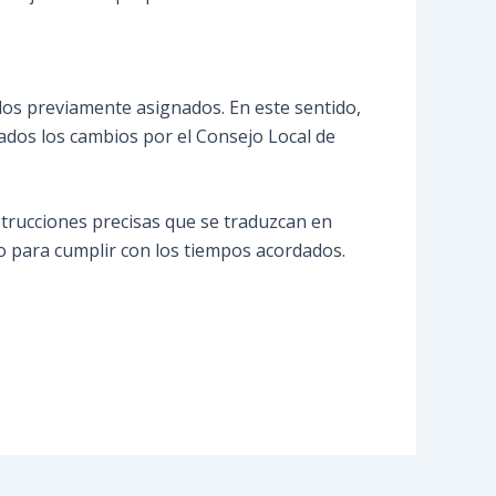
dos previamente asignados. En este sentido,
bados los cambios por el Consejo Local de
 instrucciones precisas que se traduzcan en
so para cumplir con los tiempos acordados.