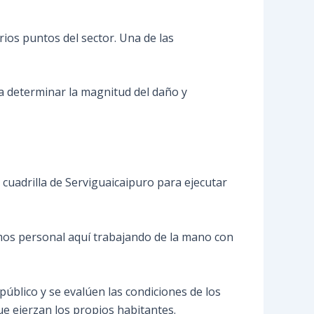
rios puntos del sector. Una de las
ra determinar la magnitud del daño y
 cuadrilla de Serviguaicaipuro para ejecutar
emos personal aquí trabajando de la mano con
úblico y se evalúen las condiciones de los
ue ejerzan los propios habitantes.