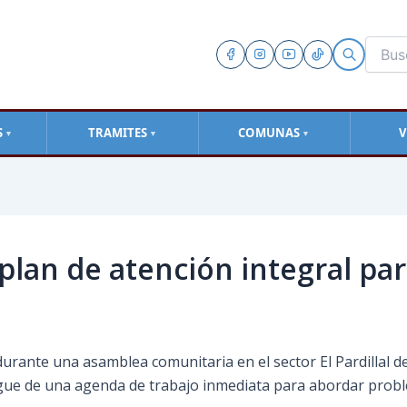
S
TRAMITES
COMUNAS
V
▼
▼
▼
plan de atención integral para
ante una asamblea comunitaria en el sector El Pardillal de 
iegue de una agenda de trabajo inmediata para abordar proble