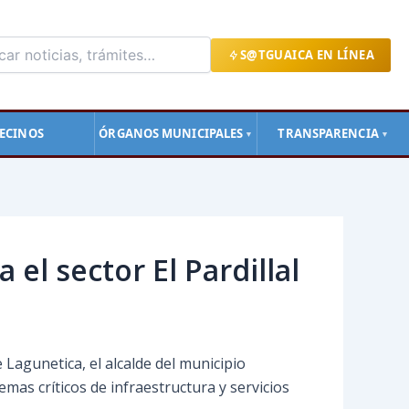
S@TGUAICA EN LÍNEA
ECINOS
ÓRGANOS MUNICIPALES
TRANSPARENCIA
▼
▼
 el sector El Pardillal
Lagunetica, el alcalde del municipio
mas críticos de infraestructura y servicios