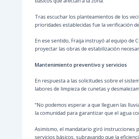
básicos que afectan a la zona.
Tras escuchar los planteamientos de los vecin
prioridades establecidas fue la verificación 
En ese sentido, Fraija instruyó al equipo de
proyectar las obras de estabilización necesar
Mantenimiento preventivo y servicios
En respuesta a las solicitudes sobre el siste
labores de limpieza de cunetas y desmalezam
“No podemos esperar a que lleguen las lluvi
la comunidad para garantizar que el agua corr
Asimismo, el mandatario giró instrucciones p
servicios básicos, subrayando que la eficienc