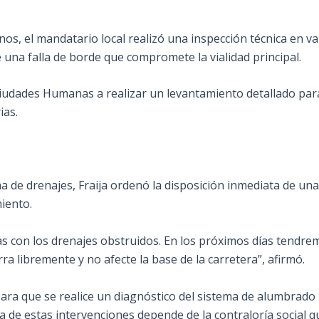
os, el mandatario local realizó una inspección técnica en va
de una falla de borde que compromete la vialidad principal.
 Ciudades Humanas a realizar un levantamiento detallado pa
ias.
ma de drenajes, Fraija ordenó la disposición inmediata de una
iento.
as con los drenajes obstruidos. En los próximos días tendr
a libremente y no afecte la base de la carretera”, afirmó.
ara que se realice un diagnóstico del sistema de alumbrado p
ia de estas intervenciones depende de la contraloría social q