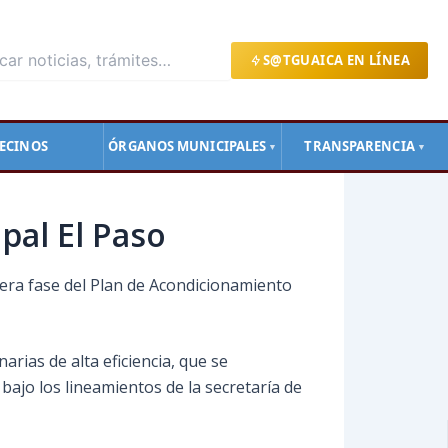
S@TGUAICA EN LÍNEA
ECINOS
ÓRGANOS MUNICIPALES
TRANSPARENCIA
▼
▼
pal El Paso
era fase del Plan de Acondicionamiento
rias de alta eficiencia, que se
bajo los lineamientos de la secretaría de