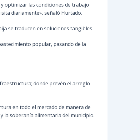
 y optimizar las condiciones de trabajo
sita diariamente», señaló Hurtado.
ija se traducen en soluciones tangibles.
 abastecimiento popular, pasando de la
nfraestructura; donde prevén el arreglo
ertura en todo el mercado de manera de
y la soberanía alimentaria del municipio.