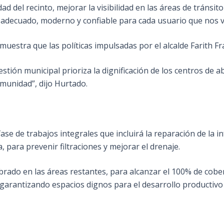
d del recinto, mejorar la visibilidad en las áreas de tránsito
adecuado, moderno y confiable para cada usuario que nos vi
estra que las políticas impulsadas por el alcalde Farith Fra
 gestión municipal prioriza la dignificación de los centros de
comunidad”, dijo Hurtado.
e de trabajos integrales que incluirá la reparación de la i
a, para prevenir filtraciones y mejorar el drenaje.
brado en las áreas restantes, para alcanzar el 100% de cob
 garantizando espacios dignos para el desarrollo productivo 