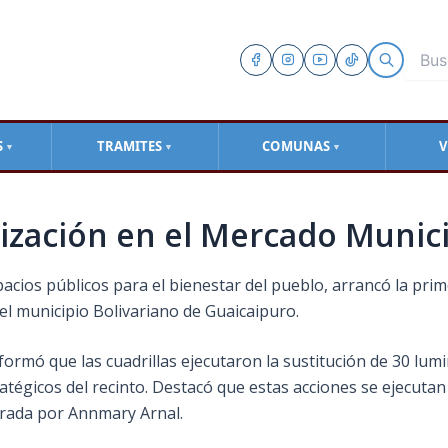
S
TRAMITES
COMUNAS
V
▼
▼
▼
ización en el Mercado Munici
cios públicos para el bienestar del pueblo, arrancó la prim
 el municipio Bolivariano de Guaicaipuro.
rmó que las cuadrillas ejecutaron la sustitución de 30 lumina
tégicos del recinto. Destacó que estas acciones se ejecutan 
derada por Annmary Arnal.