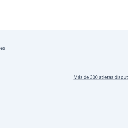
les
Más de 300 atletas dispu