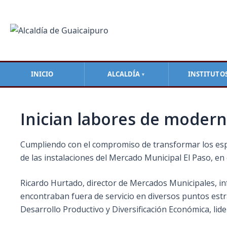
Ir
Navegación
al
de
contenido
entradas
INICIO
ALCALDÍA
INSTITUTO
▼
Inician labores de modern
Cumpliendo con el compromiso de transformar los espa
de las instalaciones del Mercado Municipal El Paso, en
Ricardo Hurtado, director de Mercados Municipales, info
encontraban fuera de servicio en diversos puntos estra
Desarrollo Productivo y Diversificación Económica, li