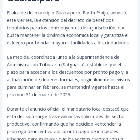
El alcalde del municipio Guaicaipuro, Farith Fraija, anunció,
este viernes, la extensión del decreto de beneficios
tributarios para los contribuyentes de la jurisdicción, que
busca mantener la dinámica económica local y garantiza el
esfuerzo por brindar mayores facilidades a los ciudadanos.
La medida, coordinada junto a la Superintendencia de
Administración Tributaria (Satguaica), establece que el
plazo para acceder a los descuentos por pronto pago y la
actualización de deberes formales, originalmente previstos
para culminar en febrero, se mantendrá vigente hasta el
próximo 31 de marzo de 2026.
Durante el anuncio oficial, el mandatario local destacó que
esta decisión surge tras evaluar las solicitudes del sector
productivo, confirmando que ha decidido «extender la
prórroga de incentivo por pronto pago de inmuebles
urbanos» para asegurar que los vecinos cuenten con un