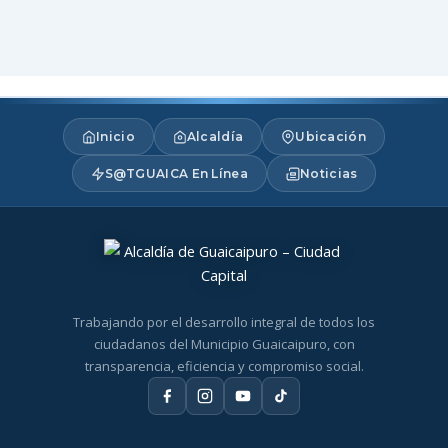
Inicio
Alcaldía
Ubicación
S@TGUAICA En Línea
Noticias
Trabajando por el desarrollo integral de todos los
ciudadanos del Municipio Guaicaipuro, con
transparencia, eficiencia y compromiso social.