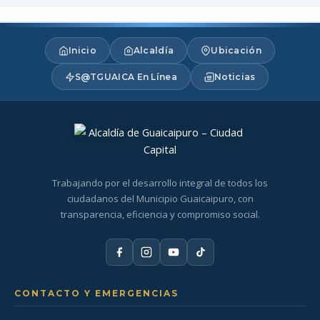
Inicio
Alcaldía
Ubicación
S@TGUAICA En Línea
Noticias
Trabajando por el desarrollo integral de todos los
ciudadanos del Municipio Guaicaipuro, con
transparencia, eficiencia y compromiso social.
CONTACTO Y EMERGENCIAS