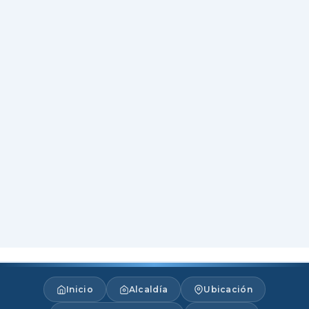
Inicio
Alcaldía
Ubicación