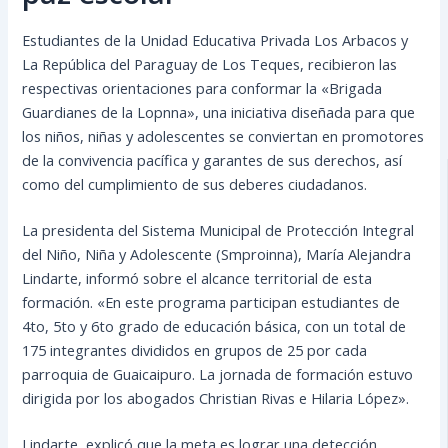
Estudiantes de la Unidad Educativa Privada Los Arbacos y
La República del Paraguay de Los Teques, recibieron las
respectivas orientaciones para conformar la «Brigada
Guardianes de la Lopnna», una iniciativa diseñada para que
los niños, niñas y adolescentes se conviertan en promotores
de la convivencia pacífica y garantes de sus derechos, así
como del cumplimiento de sus deberes ciudadanos.
La presidenta del Sistema Municipal de Protección Integral
del Niño, Niña y Adolescente (Smproinna), María Alejandra
Lindarte, informó sobre el alcance territorial de esta
formación. «En este programa participan estudiantes de
4to, 5to y 6to grado de educación básica, con un total de
175 integrantes divididos en grupos de 25 por cada
parroquia de Guaicaipuro. La jornada de formación estuvo
dirigida por los abogados Christian Rivas e Hilaria López».
Lindarte, explicó que la meta es lograr una detección