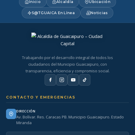
Inicio
Alcaldía
Ubicación
S@TGUAICA En Línea
Noticias
Trabajando por el desarrollo integral de todos los
ciudadanos del Municipio Guaicaipuro, con
transparencia, eficiencia y compromiso social.
CONTACTO Y EMERGENCIAS
DIRECCIÓN
Av. Bolívar. Res. Caracas PB. Municipio Guaicaipuro. Estado
Miranda