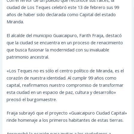
ciudad de Los Teques celebró este 13 de febrero sus 99
años de haber sido declarada como Capital del estado
Miranda.
El alcalde del municipio Guaicaipuro, Farith Fraija, destacó
que la ciudad se encuentra en un proceso de renacimiento
que busca fusionar la modernidad con su invaluable
patrimonio ancestral.
«Los Teques no es sólo el centro político de Miranda, es el
corazón de nuestra identidad. Al cumplir 99 años como
capital, reafirmamos nuestro compromiso de transformar
esta ciudad en un espacio de paz, cultura y desarrollo»
precisó el burgomaestre.
Fraija subrayó que el proyecto «Guaicaipuro Ciudad Capital»
rinde homenaje a los primeros habitantes de estas tierras.
Aprovechó la ocasión para invitar a los ciudadanos a