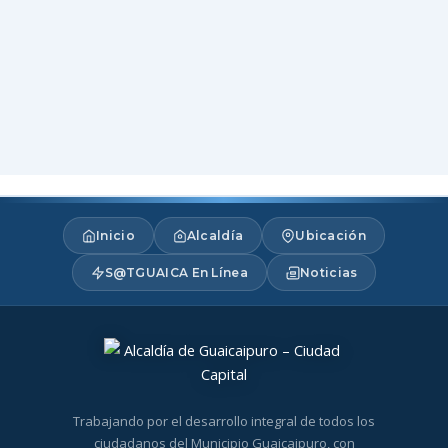
Inicio
Alcaldía
Ubicación
S@TGUAICA En Línea
Noticias
Trabajando por el desarrollo integral de todos los
ciudadanos del Municipio Guaicaipuro, con