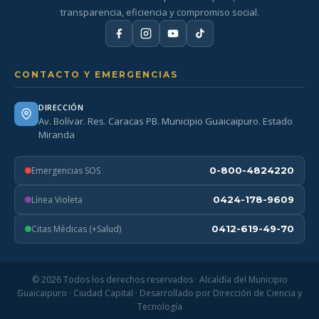
transparencia, eficiencia y compromiso social.
CONTACTO Y EMERGENCIAS
DIRECCIÓN
Av. Bolívar. Res. Caracas PB. Municipio Guaicaipuro. Estado
Miranda
Emergencias SOS
0-800-4824220
Línea Violeta
0424-178-9609
Citas Médicas (+Salud)
0412-619-49-70
© 2026 Todos los derechos reservados · Alcaldía del Municipio
Guaicaipuro · Ciudad Capital · Desarrollado por Dirección de Ciencia y
Tecnología