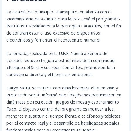
La alcaldía del municipio Guaicaipuro, en alianza con el
Viceministerio de Asuntos para la Paz, llevó el programa “-
Pantallas + Realidades” a la parroquia Paracotos, con el fin
de contrarrestar el uso excesivo de dispositivos
electrónicos y fomentar el reencuentro humano.
La jornada, realizada en la U.E.E. Nuestra Señora de
Lourdes, estuvo dirigida a estudiantes de la comunidad
«Parque del Sur» y sus representantes, promoviendo la
convivencia directa y el bienestar emocional.
Dailyn Mota, secretaria coordinadora para el Buen Vivir y
Protección Social, informó que “los jóvenes participaron en
dinámicas de recreación, juegos de mesa y esparcimiento
físico. El objetivo central del programa es motivar a los
menores a sustituir el tiempo frente a teléfonos y tabletas
por el contacto real y el desarrollo de habilidades sociales,
fundamentales para su crecimiento saludable”.