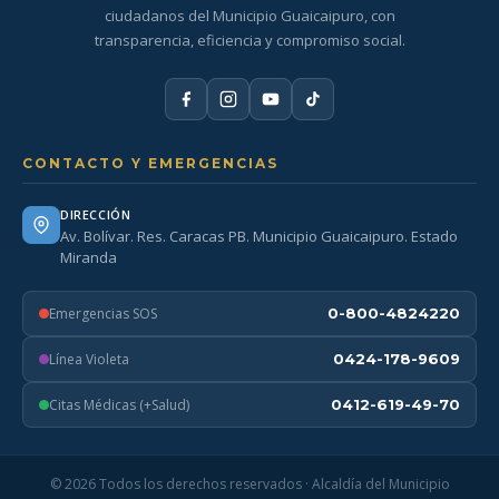
ciudadanos del Municipio Guaicaipuro, con
transparencia, eficiencia y compromiso social.
CONTACTO Y EMERGENCIAS
DIRECCIÓN
Av. Bolívar. Res. Caracas PB. Municipio Guaicaipuro. Estado
Miranda
Emergencias SOS
0-800-4824220
Línea Violeta
0424-178-9609
Citas Médicas (+Salud)
0412-619-49-70
© 2026 Todos los derechos reservados · Alcaldía del Municipio