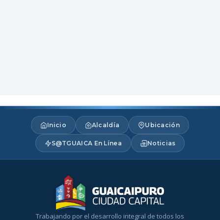
Inicio
Alcaldía
Ubicación
S@TGUAICA En Línea
Noticias
Trabajando por el desarrollo integral de todos los