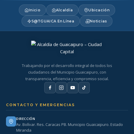
Inicio
Alcaldía
Ubicación
S@TGUAICA En Línea
Noticias
Trabajando por el desarrollo integral de todos los
ciudadanos del Municipio Guaicaipuro, con
transparencia, eficiencia y compromiso social.
CONTACTO Y EMERGENCIAS
DIRECCIÓN
Av. Bolívar. Res. Caracas PB. Municipio Guaicaipuro. Estado
Miranda