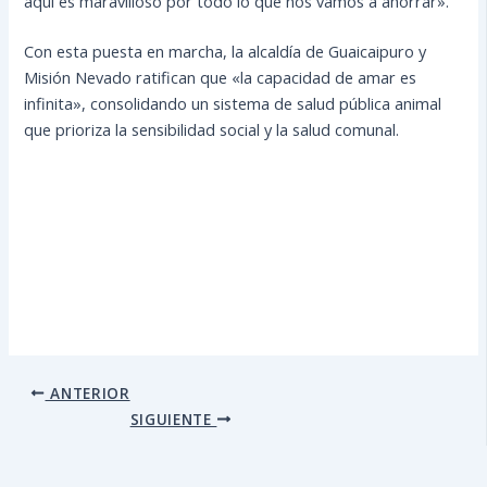
aquí es maravilloso por todo lo que nos vamos a ahorrar».
Con esta puesta en marcha, la alcaldía de Guaicaipuro y
Misión Nevado ratifican que «la capacidad de amar es
infinita», consolidando un sistema de salud pública animal
que prioriza la sensibilidad social y la salud comunal.
ANTERIOR
SIGUIENTE