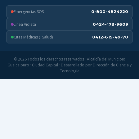
Emergencias SOS
0-800-4824220
Línea Violeta
0424-178-9609
Citas Médicas (+Salud)
0412-619-49-70
© 2026 Todos los derechos reservados · Alcaldía del Municipio
Guaicaipuro · Ciudad Capital · Desarrollado por Dirección de Ciencia y
Tecnología