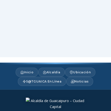
Inicio
Alcaldía
Ubicación
S@TGUAICA En Línea
Noticias