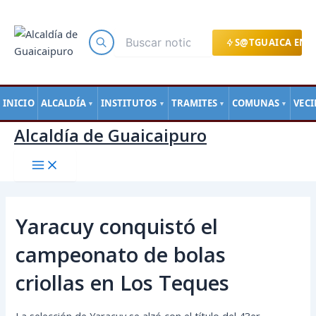
Main
Ir
Navegación
Menu
al
de
contenido
entradas
S@TGUAICA EN L
INICIO
ALCALDÍA
INSTITUTOS
TRAMITES
COMUNAS
VEC
▼
▼
▼
▼
Alcaldía de Guaicaipuro
Yaracuy conquistó el
campeonato de bolas
criollas en Los Teques
La selección de Yaracuy se alzó con el título del 43er