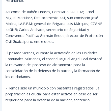
Mirandinos.
Así como de Rubén Linares, Comisario I.A.P.E.M; Tcnel.
Miguel Martínez, Destacamento 441; sub comisario José
Molina, I.A.P.E.M; general de Brigada Luis Márquez, CZGNB-
44GNB; Carlos Andrade, secretario de Seguridad y
Convivencia Pacífica; Germán Reque,director de Protección
Civil Guaicaipuro, entre otros.
El pasado viernes, durante la activación de las Unidades
Comunales Milicianas, el coronel Miguel Ángel Leal destacó
la relevancia del proceso de alistamiento para la
consolidación de la defensa de la patria y la formación de
los ciudadanos.
«Hemos sido un municipio con bastantes registrados. La
preparación es crucial para estar activos en caso de ser
requeridos para la defensa de la nación”, sentenció.