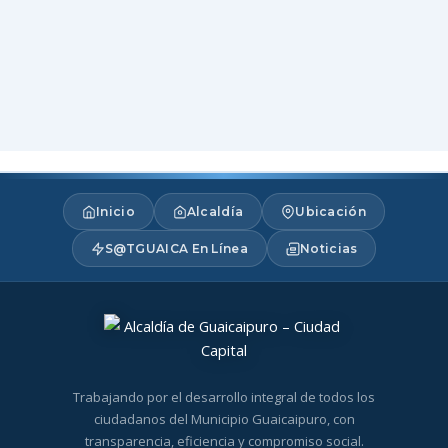
Inicio
Alcaldía
Ubicación
S@TGUAICA En Línea
Noticias
Trabajando por el desarrollo integral de todos los
ciudadanos del Municipio Guaicaipuro, con
transparencia, eficiencia y compromiso social.