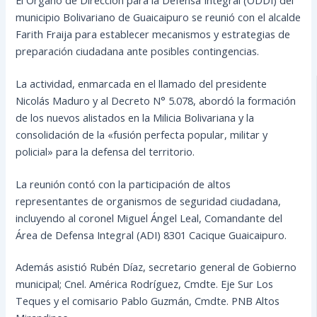
municipio Bolivariano de Guaicaipuro se reunió con el alcalde
Farith Fraija para establecer mecanismos y estrategias de
preparación ciudadana ante posibles contingencias.
La actividad, enmarcada en el llamado del presidente
Nicolás Maduro y al Decreto N° 5.078, abordó la formación
de los nuevos alistados en la Milicia Bolivariana y la
consolidación de la «fusión perfecta popular, militar y
policial» para la defensa del territorio.
La reunión contó con la participación de altos
representantes de organismos de seguridad ciudadana,
incluyendo al coronel Miguel Ángel Leal, Comandante del
Área de Defensa Integral (ADI) 8301 Cacique Guaicaipuro.
Además asistió Rubén Díaz, secretario general de Gobierno
municipal; Cnel. América Rodríguez, Cmdte. Eje Sur Los
Teques y el comisario Pablo Guzmán, Cmdte. PNB Altos