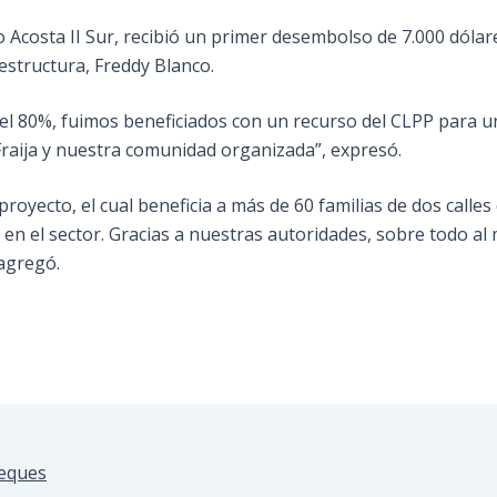
o Acosta II Sur, recibió un primer desembolso de 7.000 dóla
aestructura, Freddy Blanco.
 80%, fuimos beneficiados con un recurso del CLPP para una
Fraija y nuestra comunidad organizada”, expresó.
royecto, el cual beneficia a más de 60 familias de dos calles
s en el sector. Gracias a nuestras autoridades, sobre todo 
 agregó.
Teques