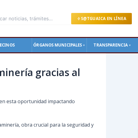
S@TGUAICA EN LÍNEA
ECINOS
ÓRGANOS MUNICIPALES
TRANSPARENCIA
▼
▼
inería gracias al
, en esta oportunidad impactando
minería, obra crucial para la seguridad y