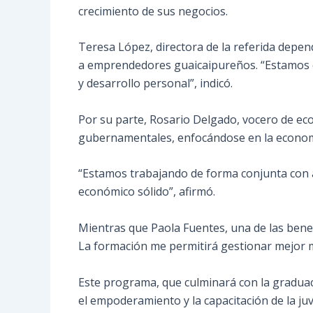
crecimiento de sus negocios.
Teresa López, directora de la referida depen
a emprendedores guaicaipureños. “Estamos of
y desarrollo personal”, indicó.
Por su parte, Rosario Delgado, vocero de ec
gubernamentales, enfocándose en la econom
“Estamos trabajando de forma conjunta con 
económico sólido”, afirmó.
Mientras que Paola Fuentes, una de las benef
La formación me permitirá gestionar mejor m
Este programa, que culminará con la graduac
el empoderamiento y la capacitación de la j