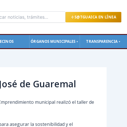
S@TGUAICA EN LÍNEA
ECINOS
ÓRGANOS MUNICIPALES
TRANSPARENCIA
▼
▼
 José de Guaremal
Emprendimiento municipal realizó el taller de
ara asegurar la sostenibilidad y el