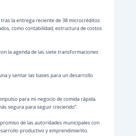
 tras la entrega reciente de 38 microcréditos
dos, como contabilidad, estructura de costos
con la agenda de las siete transformaciones
na y sentar las bases para un desarrollo
n impulso para mi negocio de comida rápida.
más segura para seguir creciendo”.
mpromiso de las autoridades municipales con
esarrollo productivo y emprendimiento.