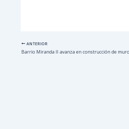
ANTERIOR