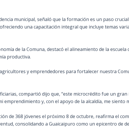
dencia municipal, señaló que la formación es un paso crucial
reciendo una capacitación integral que incluye temas varia
onomía de la Comuna, destacó el alineamiento de la escuela 
ía productiva.
agricultores y emprendedores para fortalecer nuestra Comu
iciarias, compartió dijo que, “este microcrédito fue un gra
i emprendimiento y, con el apoyo de la alcaldía, me siento 
ión de 368 jóvenes el próximo 8 de octubre, reafirma el co
uventud, consolidando a Guaicaipuro como un epicentro de d