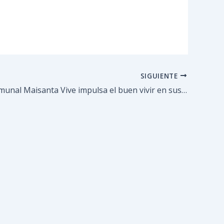
SIGUIENTE
Circuito Comunal Maisanta Vive impulsa el buen vivir en sus sectores