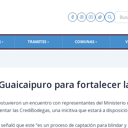
S
TRAMITES
COMUNAS
V
▼
▼
▼
Guaicaipuro para fortalecer 
tuvieron un encuentro con representantes del Ministerio 
sentar las CrediBodegas, una inicitiva que estará a disposic
 señaló que este “es un proceso de captación para blindar y