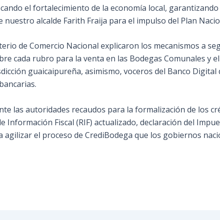
ando el fortalecimiento de la economía local, garantizando 
de nuestro alcalde Farith Fraija para el impulso del Plan Na
erio de Comercio Nacional explicaron los mecanismos a segui
re cada rubro para la venta en las Bodegas Comunales y el
risdicción guaicaipureña, asimismo, voceros del Banco Digita
bancarias.
 las autoridades recaudos para la formalización de los créd
de Información Fiscal (RIF) actualizado, declaración del Impue
a agilizar el proceso de CrediBodega que los gobiernos naci