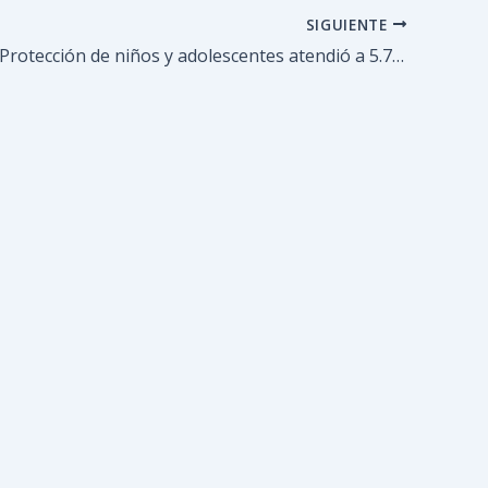
SIGUIENTE
Sistema de Protección de niños y adolescentes atendió a 5.705 personas en el primer semestre