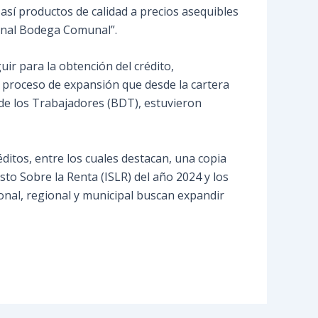
así productos de calidad a precios asequibles
cional Bodega Comunal”.
r para la obtención del crédito,
 proceso de expansión que desde la cartera
l de los Trabajadores (BDT), estuvieron
itos, entre los cuales destacan, una copia
sto Sobre la Renta (ISLR) del año 2024 y los
onal, regional y municipal buscan expandir