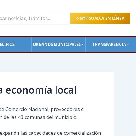
S@TGUAICA EN LÍNEA
ECINOS
ÓRGANOS MUNICIPALES
TRANSPARENCIA
▼
▼
la economía local
de Comercio Nacional, proveedores e
ión de las 43 comunas del municipio.
 expandir las capacidades de comercialización