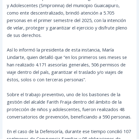
y Adolescentes (Smproinna) del municipio Guaicaipuro,
como ente descentralizado, brindó atención a 5.705
personas en el primer semestre del 2025, con la intención
de velar, proteger y garantizar el ejercicio y disfrute pleno
de sus derechos.
Así lo informó la presidenta de esta instancia, María
Lindarte, quien detalló que “en los primeros seis meses se
han realizado 4.171 asesorías generales, 506 permisos de
viaje dentro del país, garantizar el traslado y/o viajes de
éstos, solos o con terceras personas”.
Sobre el trabajo preventivo, uno de los bastiones de la
gestión del alcalde Farith Fraija dentro del ámbito de la
protección de niños y adolescentes, fueron realizados 48
conversatorios de prevención, beneficiando a 590 personas.
En el caso de la Defensoría, durante ese tiempo concilió 107
regímenes de Convivencia Familiar y 95 obligaciones de