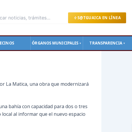
S@TGUAICA EN LÍNEA
ECINOS
ÓRGANOS MUNICIPALES
TRANSPARENCIA
▼
▼
ector La Matica, una obra que modernizará
 una bahía con capacidad para dos o tres
 local al informar que el nuevo espacio