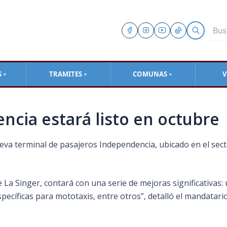
S
TRAMITES
COMUNAS
V
▼
▼
▼
cia estará listo en octubre
 nueva terminal de pasajeros Independencia, ubicado en el s
e La Singer, contará con una serie de mejoras significativas:
pecíficas para mototaxis, entre otros”, detalló el mandatario