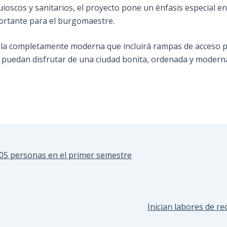
ioscos y sanitarios, el proyecto pone un énfasis especial en 
portante para el burgomaestre.
la completamente moderna que incluirá rampas de acceso p
e puedan disfrutar de una ciudad bonita, ordenada y moderna
705 personas en el primer semestre
Inician labores de re