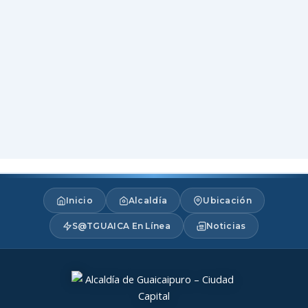
Inicio
Alcaldía
Ubicación
S@TGUAICA En Línea
Noticias