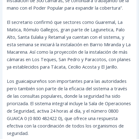
instalación de 300 cámaras, se continuará trabajando de la
mano con el Poder Popular para expandir la cobertura”.
El secretario confirmó que sectores como Guaremal, La
Matica, Rómulo Gallegos, gran parte de Lagunetica, Palo
Alto, Santa Eulalia y Retamal ya cuentan con el sistema, y
esta semana se iniciará la instalación en Barrio Miranda y La
Macarena. Así como la proyección de la instalación de más
cámaras en Los Teques, San Pedro y Paracotos, con planes
ya establecidos para Tácata, Cecilio Acosta y El Jarillo.
Los guaicaipureños son importantes para las autoridades
pero también son parte de la eficacia del sistema a través
de las consultas populares, donde la seguridad ha sido
priorizada. El sistema integral incluye la Sala de Operaciones
de Seguridad, activa 24 horas al día, y el número 0800
GUAICA 0 (0 800 482422 0), que ofrece una respuesta
efectiva con la coordinación de todos los organismos de
seguridad.