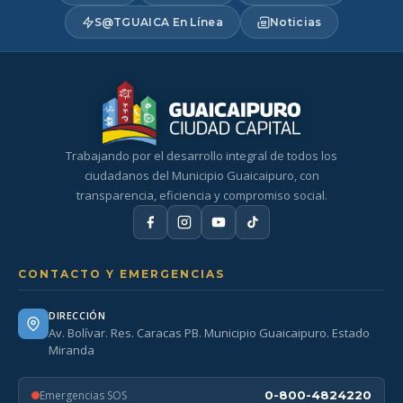
S@TGUAICA En Línea
Noticias
Trabajando por el desarrollo integral de todos los
ciudadanos del Municipio Guaicaipuro, con
transparencia, eficiencia y compromiso social.
CONTACTO Y EMERGENCIAS
DIRECCIÓN
Av. Bolívar. Res. Caracas PB. Municipio Guaicaipuro. Estado
Miranda
Emergencias SOS
0-800-4824220