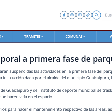
S
TRAMITES
COMUNAS
V
▼
▼
▼
mporal a primera fase de pa
starán suspendidas las actividades en la primera fase del 
la instrucción dada por el alcalde del municipio Guaicaipuro, F
 de Guaicaipuro y del Instituto de deporte municipal se trasl
ue hacen vida en el espacio.
arios para hacer el mantenimiento respectivo de las áreas, a