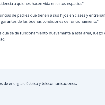
cidencia a quienes hacen vida en estos espacios”.
 denuncias de padres que tienen a sus hijos en clases y entren
 garantes de las buenas condiciones de funcionamiento”.
re que se de funcionamiento nuevamente a esta área, luego
ad.
s de energía eléctrica y telecomunicaciones.