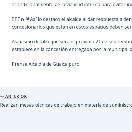
acondicionamiento de la vialidad interna para evitar in
🧗🏻‍♀️🏊🏾Así lo destacó el alcalde al dar respuesta a
concesionarios que están en estos espacios deben ser
Asimismo detalló que será el próximo 21 de septiemb
establece en la concesión entregada por la municipalid
Prensa Alcaldía de Guaicaipuro.
ANTERIOR
Realizan mesas técnicas de trabajo en materia de suministro