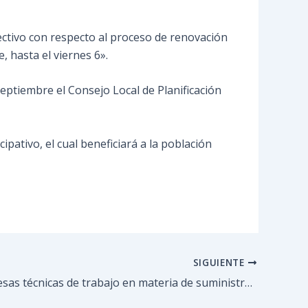
tectivo con respecto al proceso de renovación
, hasta el viernes 6».
septiembre el Consejo Local de Planificación
ipativo, el cual beneficiará a la población
SIGUIENTE
Realizan mesas técnicas de trabajo en materia de suministros de energía eléctrica y telecomunicaciones.