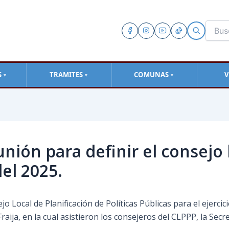
S
TRAMITES
COMUNAS
V
▼
▼
▼
nión para definir el consejo 
del 2025.
o Local de Planificación de Políticas Públicas para el ejercici
raija, en la cual asistieron los consejeros del CLPPP, la Secre