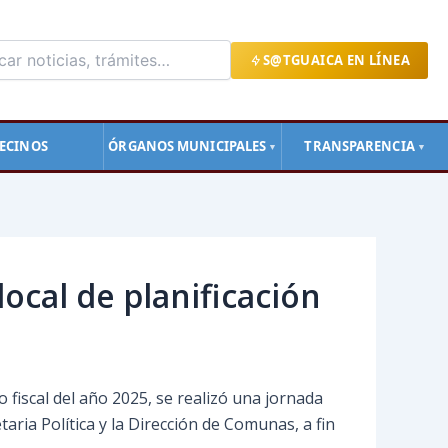
S@TGUAICA EN LÍNEA
ECINOS
ÓRGANOS MUNICIPALES
TRANSPARENCIA
▼
▼
local de planificación
o fiscal del año 2025, se realizó una jornada
taria Política y la Dirección de Comunas, a fin