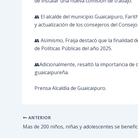
de instalar una nueva comisión de trabajo.
👥 El alcalde del municipio Guaicaipuro, Fari
y actualización de los consejeros del Consejo 
👥 Asimismo, Fraija destacó que la finalidad 
de Políticas Públicas del año 2025.
👥Adicionalmente, resaltó la importancia de d
guaicaipureña.
Prensa Alcaldía de Guaicaipuro.
ANTERIOR